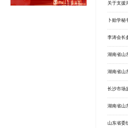
关于支援
卜贻学秘
湖南省山
长沙市场
湖南省山
山东省委