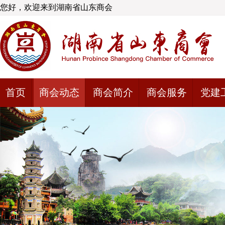
您好，欢迎来到湖南省山东商会
首页
商会动态
商会简介
商会服务
党建