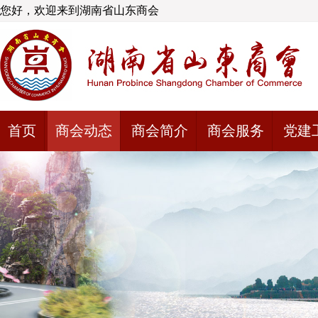
您好，欢迎来到湖南省山东商会
首页
商会动态
商会简介
商会服务
党建