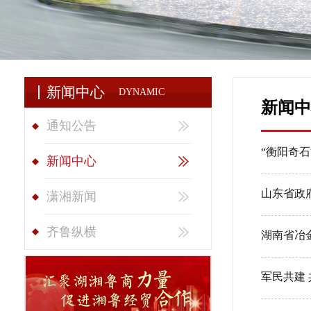
新闻中心
DYNAMIC
新闻中
通知公告
“衡阳奇
新闻中心
山东省政
潇湘新闻
齐鲁纵横
湖南省冶
军民共建