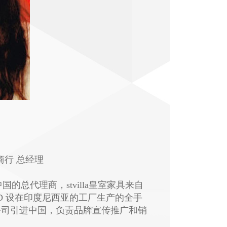
商行
总经理
的总代理商，stvilla皇室家具来自
IMITED 设在印度尼西亚的工厂生产的全手
公司引进中国，负责品牌宣传推广和销