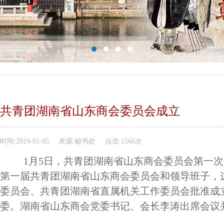
共青团湖南省山东商会委员会成立
时间:
2019-01-05
来源:
秘书处
点击:
1566次
1月5日，共青团湖南省山东商会委员会第一
第一届共青团湖南省山东商会委员会和领导班子，
委员会、共青团湖南省直属机关工作委员会批准成
委。湖南省山东商会党委书记、会长李涛出席会议