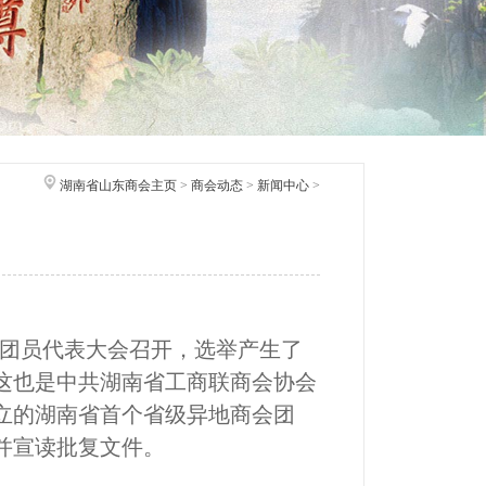
湖南省山东商会主页
>
商会动态
>
新闻中心
>
次团员代表大会召开，选举产生了
这也是中共湖南省工商联商会协会
立的湖南省首个省级异地商会团
并宣读批复文件。