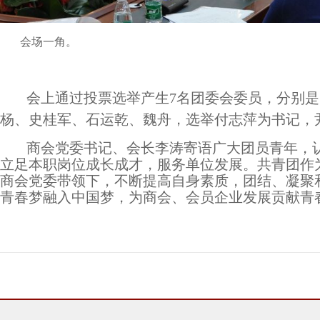
会场一角。
会上通过投票选举产生
7名团委会委员，分别
杨、史桂军、石运乾、魏舟，选举付志萍为书记，
商会党委书记、会长李涛寄语广大团员青年，
立足本职岗位成长成才，服务单位发展。共青团作
商会党委带领下，不断提高自身素质，团结、凝聚
青春梦融入中国梦，为商会、会员企业发展贡献青