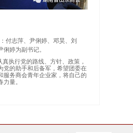
是：付志萍、尹俐婷、邓昊、刘
尹俐婷为副书记。
认真执行党的路线、方针、政策，
为党的助手和后备军，希望团委在
和服务商会青年企业家，将自己的
春力量。