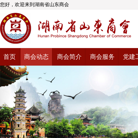
您好，欢迎来到湖南省山东商会
首页
商会动态
商会简介
商会服务
党建