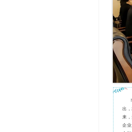
出，
来，
企业