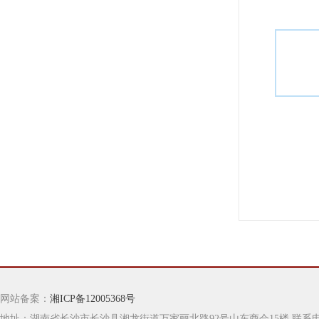
网站备案：
湘ICP备12005368号
地址：湖南省长沙市长沙县湘龙街道万家丽北路92号山东商会15楼 联系电话：0731-