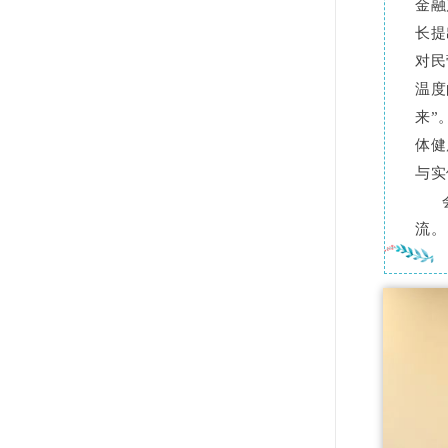
金融
长提
对民
温度
来”
体健
与实
会上
流。