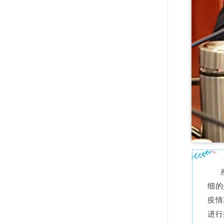
细的
疫情
进行