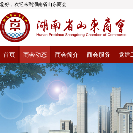
您好，欢迎来到湖南省山东商会
首页
商会动态
商会简介
商会服务
党建