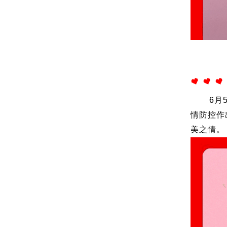
6月
情防控作
美之情。