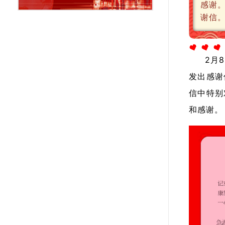
感谢
谢信
2月
发出感谢
信中特别
和感谢。