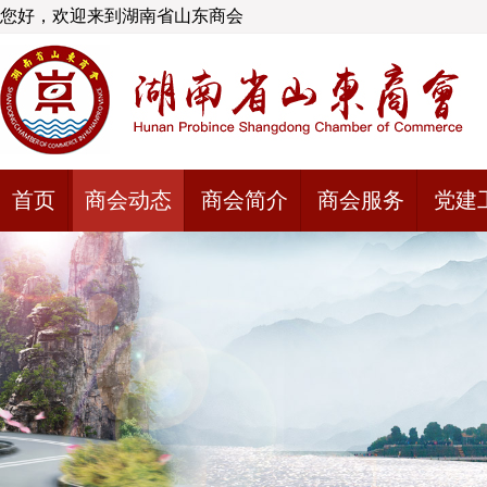
您好，欢迎来到湖南省山东商会
首页
商会动态
商会简介
商会服务
党建