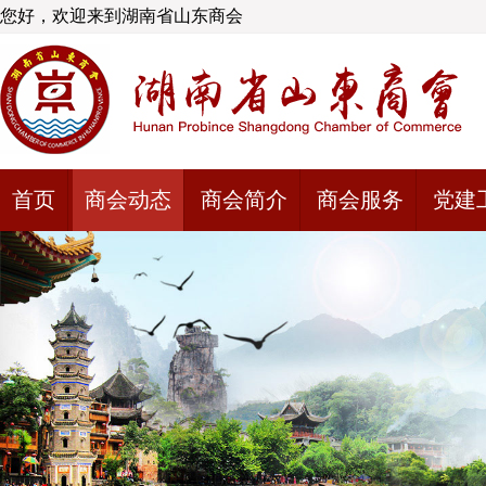
您好，欢迎来到湖南省山东商会
首页
商会动态
商会简介
商会服务
党建