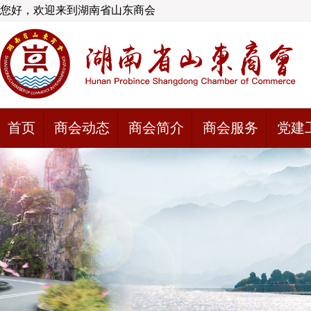
您好，欢迎来到湖南省山东商会
首页
商会动态
商会简介
商会服务
党建