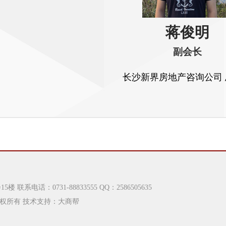
蒋俊明
副会长
长沙新界房地产咨询公司
话：0731-88833555 QQ：2586505635
山东商会 版权所有 技术支持：
大商帮