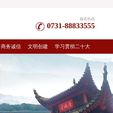
服务热线
0731-88833555
商务诚信
文明创建
学习贯彻二十大