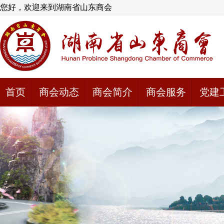
您好，欢迎来到湖南省山东商会
首页
商会动态
商会简介
商会服务
党建