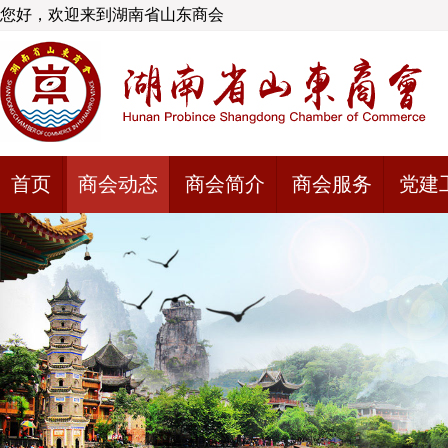
您好，欢迎来到湖南省山东商会
首页
商会动态
商会简介
商会服务
党建