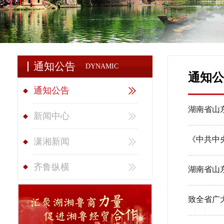
通知公告
DYNAMIC
通知公
通知公告
湖南省山
新闻中心
《中共中
潇湘新闻
齐鲁纵横
湖南省山
致全省广