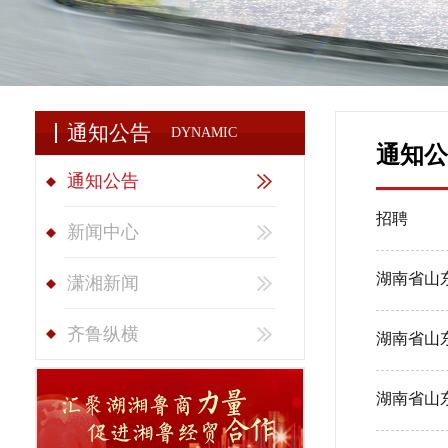
通知公告
DYNAMIC
通知公
通知公告
招聘
新闻中心
湖南省山
潇湘新闻
齐鲁纵横
湖南省山
湖南省山