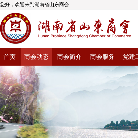
您好，欢迎来到湖南省山东商会
首页
商会动态
商会简介
商会服务
党建