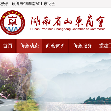
您好，欢迎来到湖南省山东商会
首页
商会动态
商会简介
商会服务
党建