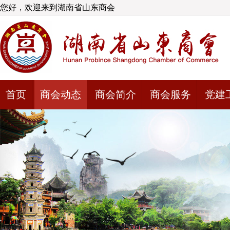
您好，欢迎来到湖南省山东商会
首页
商会动态
商会简介
商会服务
党建