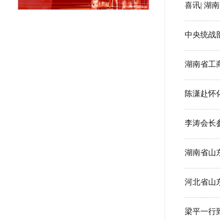
喜讯| 
中央统战
湖南省工
陈潇赴怀
李涛会长
湖南省山
河北省山
梁平一行