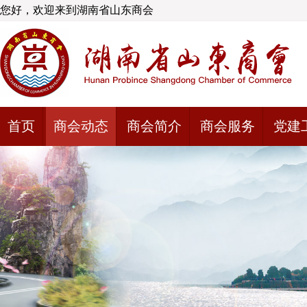
您好，欢迎来到湖南省山东商会
首页
商会动态
商会简介
商会服务
党建