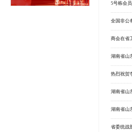
5号栋会
全国非公
商会在省
湖南省山东
热烈祝贺
湖南省山
湖南省山
省委统战