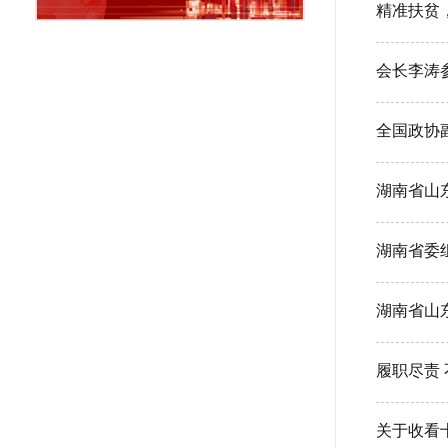
会长李涛
全国政协
湖南省山
湖南省山
履职尽责
关于收看