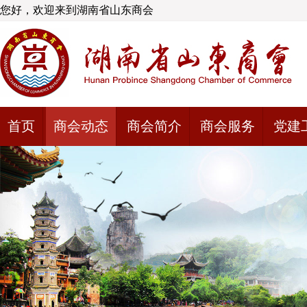
您好，欢迎来到湖南省山东商会
首页
商会动态
商会简介
商会服务
党建