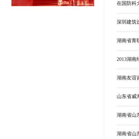
在国防科
深圳建筑
湖南省青
2013
湖南友谊
山东省威
湖南省山