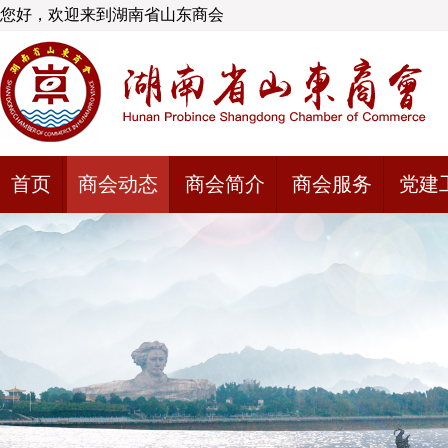
您好，欢迎来到湖南省山东商会
首页
商会动态
商会简介
商会服务
党建