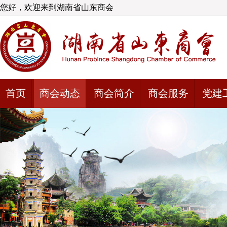
您好，欢迎来到湖南省山东商会
首页
商会动态
商会简介
商会服务
党建