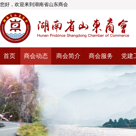
您好，欢迎来到湖南省山东商会
首页
商会动态
商会简介
商会服务
党建