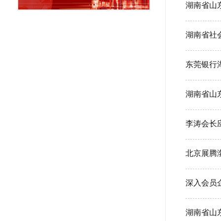
湖南省山
湖南省社
东莞银行
湖南省山
李涛会长
北京展腾
深入会员
湖南省山